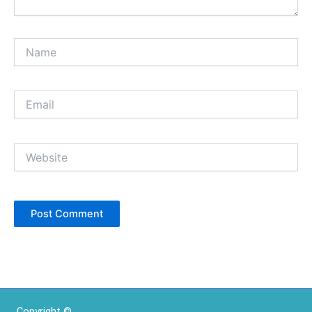
Name
Email
Website
Copyright ©