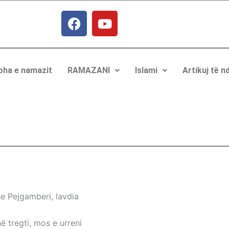
F
Y
a
o
c
u
e
t
b
u
oha e namazit
RAMAZANI
Islami
Artikuj të 
o
b
o
e
k
se Pejgamberi, lavdia
 në tregti, mos e urreni