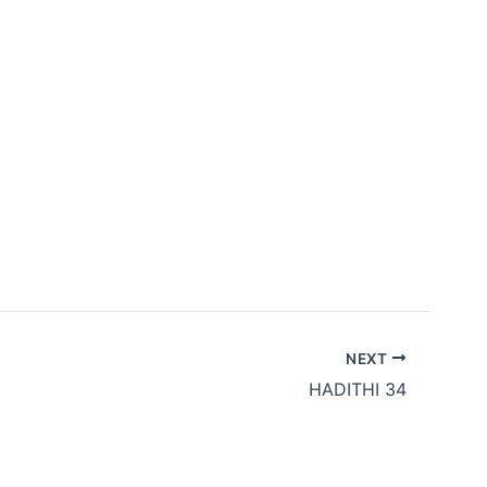
NEXT
HADITHI 34